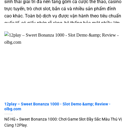
sinh thái giải trí đa nền tảng gồm cá cược thể thao, casino
trực tuyến, trò chơi slot, bắn cá và nhiều sản phẩm đỉnh
cao khác. Toàn bộ dịch vụ được vận hành theo tiêu chuẩn
quốc tế, có giấy phép rõ ràng, hệ thống bảo mật nhiều lớp,
quy trình thanh toán minh bạch và đội ngũ chăm sóc
khách hàng chuyên nghiệp 24/7.
📚 Mục lục
Giới thiệu chung về 12play
Tầm nhìn & sứ mệnh của 12play
Giấy phép, pháp lý và tính minh bạch
Giá trị cốt lõi khi bạn chọn 12play
Hệ sinh thái sản phẩm & dịch vụ tại 12play
12play – Sweet Bonanza 1000 - Slot Demo &amp; Review -
olbg.com
Bảo mật dữ liệu & nền tảng công nghệ
Thanh toán, nạp rút và quản lý tài khoản
Nổ Hũ » Sweet Bonanza 1000: Chơi Game Slot Đầy Sắc Màu Thú Vị
Cùng 12Play.