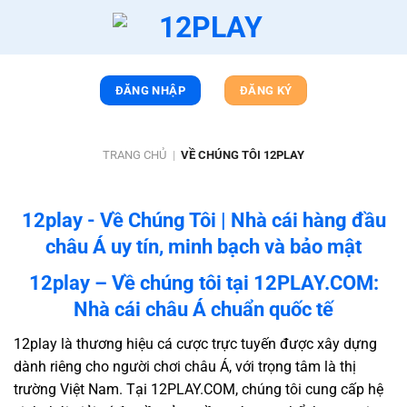
Chuyển
đến
nội
dung
ĐĂNG NHẬP
ĐĂNG KÝ
TRANG CHỦ
|
VỀ CHÚNG TÔI 12PLAY
12play - Về Chúng Tôi | Nhà cái hàng đầu
châu Á uy tín, minh bạch và bảo mật
12play – Về chúng tôi tại 12PLAY.COM:
Nhà cái châu Á chuẩn quốc tế
12play là thương hiệu cá cược trực tuyến được xây dựng
dành riêng cho người chơi châu Á, với trọng tâm là thị
trường Việt Nam. Tại 12PLAY.COM, chúng tôi cung cấp hệ