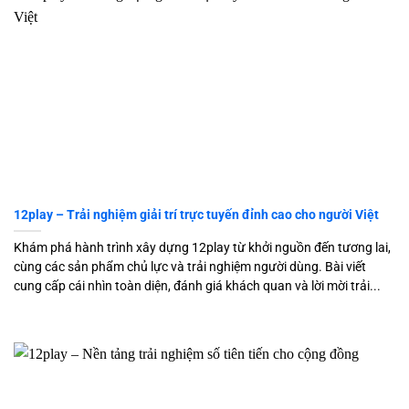
tranh và cập nhật theo từng giây.
Người yêu thích casino nhưng muốn trải nghiệm trực
tuyến, có dealer thật và phòng chơi chuẩn quốc tế.
Game thủ ưa chuộng slot, bắn cá, trò chơi quay nhanh,
thích giải trí xen kẽ với cơ hội sinh lời.
2. Tầm nhìn & sứ mệnh của 12play
Ngay từ khi thành lập, 12play đã không đặt mục tiêu trở
12play – Trải nghiệm giải trí trực tuyến đỉnh cao cho người Việt
thành nhà cái lớn nhất, mà đặt trọng tâm vào việc trở
thành nhà cái được người chơi tin tưởng lâu dài nhất. Điều
Khám phá hành trình xây dựng 12play từ khởi nguồn đến tương lai,
đó thể hiện rõ trong tầm nhìn và sứ mệnh mà chúng tôi
cùng các sản phẩm chủ lực và trải nghiệm người dùng. Bài viết
theo đuổi mỗi ngày.
cung cấp cái nhìn toàn diện, đánh giá khách quan và lời mời trải...
2.1 Tầm nhìn: Xây dựng hệ sinh thái giải trí cá cược an
toàn cho người châu Á
12play hướng tới vị thế một trong những thương hiệu cá
cược châu Á có độ tin cậy cao, nơi người chơi có thể an