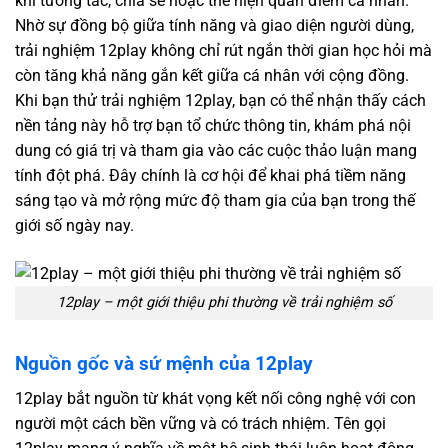
khi tương tác, chia sẻ hoặc thể hiện quan điểm cá nhân.
Nhờ sự đồng bộ giữa tính năng và giao diện người dùng,
trải nghiệm 12play không chỉ rút ngắn thời gian học hỏi mà
còn tăng khả năng gắn kết giữa cá nhân với cộng đồng.
Khi bạn thử trải nghiệm 12play, bạn có thể nhận thấy cách
nền tảng này hỗ trợ bạn tổ chức thông tin, khám phá nội
dung có giá trị và tham gia vào các cuộc thảo luận mang
tính đột phá. Đây chính là cơ hội để khai phá tiềm năng
sáng tạo và mở rộng mức độ tham gia của bạn trong thế
giới số ngày nay.
12play – một giới thiệu phi thường về trải nghiệm số
Nguồn gốc và sứ mệnh của 12play
12play bắt nguồn từ khát vọng kết nối công nghệ với con
người một cách bền vững và có trách nhiệm. Tên gọi