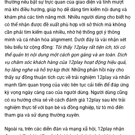
thường nêu bật sự trực quan của giao diện và tính mượt
mà khi điều hướng, giúp họ dễ dàng tìm kiếm nội dung và
khám phá các tính năng mới. Nhiều người dùng cho biết họ
có thể nhận được đề xuất phù hợp với sở thích mà không
cần phải tìm kiếm quá nhiều, nhờ hệ thống gợi ý thông
minh và cá nhân hóa alignment. Dưới đây là vài nhận xét
tiêu biểu từ cộng đồng:
Tôi thấy 12play rất tiện ích, tôi có
thể quản trị nội dung một cách gọn gàng và an toàn.
Dịch
vụ chăm sóc khách hàng của 12play hoạt động hiệu quả,
họ lắng nghe và hỗ trợ kịp thời.
Những phản hồi này cho
thấy sự đồng thuận tích cực về trải nghiệm 12play và nhấn
mạnh tầm quan trọng của việc liên tục cải tiến để đáp ứng
kỳ vọng ngày càng cao của người dùng. Người dùng cũng
có xu hướng chia sẻ về cách đánh giá 12play sau khi trải
nghiệm thực tế với bạn bè và đồng nghiệp, từ tò mò đến
tham gia và sử dụng thường xuyên.
Ngoài ra, trên các diễn đàn và mạng xã hội, 12play nhận