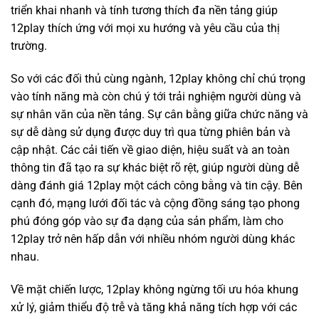
triển khai nhanh và tính tương thích đa nền tảng giúp
12play thích ứng với mọi xu hướng và yêu cầu của thị
trường.
So với các đối thủ cùng ngành, 12play không chỉ chú trọng
vào tính năng mà còn chú ý tới trải nghiệm người dùng và
sự nhân văn của nền tảng. Sự cân bằng giữa chức năng và
sự dễ dàng sử dụng được duy trì qua từng phiên bản và
cập nhật. Các cải tiến về giao diện, hiệu suất và an toàn
thông tin đã tạo ra sự khác biệt rõ rệt, giúp người dùng dễ
dàng đánh giá 12play một cách công bằng và tin cậy. Bên
cạnh đó, mạng lưới đối tác và cộng đồng sáng tạo phong
phú đóng góp vào sự đa dạng của sản phẩm, làm cho
12play trở nên hấp dẫn với nhiều nhóm người dùng khác
nhau.
Về mặt chiến lược, 12play không ngừng tối ưu hóa khung
xử lý, giảm thiểu độ trễ và tăng khả năng tích hợp với các