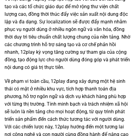
tạo và các tổ chức giáo dục để mở rộng thư viện chất
lượng cao, đồng thời thúc đẩy việc sản xuất nội dung độc
lập và đa dạng. Sự localization sẽ được đẩy mạnh nhằm
phục vụ người dùng ở nhiều ngôn ngữ và văn hóa, đồng
thời duy trì tiêu chuẩn chất lượng chung của nền tảng. Nhờ
các chương trình hỗ trợ sáng tạo và cơ chế phản hồi
nhanh, 12play kỳ vọng tăng cường sự tham gia của cộng
đồng, tạo động lực cho người dùng đóng góp và phát triển
nội dung có giá trị thực tiễn.
Về phạm vi toàn cầu, 12play đang xây dựng một hệ sinh
thái có mặt ở nhiều khu vực, tích hợp thanh toán địa
phương, hỗ trợ ngôn ngữ và dịch vụ khách hàng phù hợp
với từng thị trường. Tính minh bạch và trách nhiệm xã hội
sẽ luôn là nền tảng cho mọi hoạt động, từ quy trình phát
triển sản phẩm đến cách thức tương tác với người dùng.
Với các chiến lược này, 12play hướng đến một tương lai
nơi công nghệ và con người cùng đồng hành để nâng cao