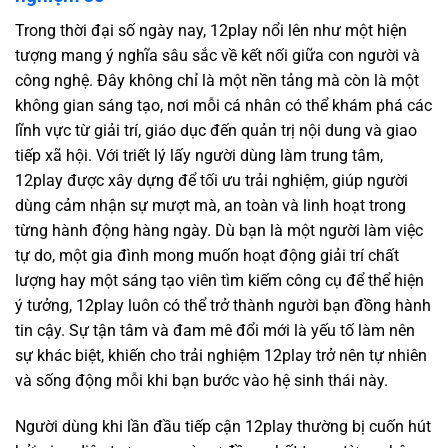
Trong thời đại số ngày nay, 12play nổi lên như một hiện
tượng mang ý nghĩa sâu sắc về kết nối giữa con người và
công nghệ. Đây không chỉ là một nền tảng mà còn là một
không gian sáng tạo, nơi mỗi cá nhân có thể khám phá các
lĩnh vực từ giải trí, giáo dục đến quản trị nội dung và giao
tiếp xã hội. Với triết lý lấy người dùng làm trung tâm,
12play được xây dựng để tối ưu trải nghiệm, giúp người
dùng cảm nhận sự mượt mà, an toàn và linh hoạt trong
từng hành động hàng ngày. Dù bạn là một người làm việc
tự do, một gia đình mong muốn hoạt động giải trí chất
lượng hay một sáng tạo viên tìm kiếm công cụ để thể hiện
ý tưởng, 12play luôn có thể trở thành người bạn đồng hành
tin cậy. Sự tận tâm và đam mê đổi mới là yếu tố làm nên
sự khác biệt, khiến cho trải nghiệm 12play trở nên tự nhiên
và sống động mỗi khi bạn bước vào hệ sinh thái này.
Người dùng khi lần đầu tiếp cận 12play thường bị cuốn hút