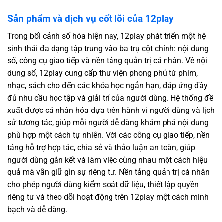
Sản phẩm và dịch vụ cốt lõi của 12play
Trong bối cảnh số hóa hiện nay, 12play phát triển một hệ
sinh thái đa dạng tập trung vào ba trụ cột chính: nội dung
số, công cụ giao tiếp và nền tảng quản trị cá nhân. Về nội
dung số, 12play cung cấp thư viện phong phú từ phim,
nhạc, sách cho đến các khóa học ngắn hạn, đáp ứng đầy
đủ nhu cầu học tập và giải trí của người dùng. Hệ thống đề
xuất được cá nhân hóa dựa trên hành vi người dùng và lịch
sử tương tác, giúp mỗi người dễ dàng khám phá nội dung
phù hợp một cách tự nhiên. Với các công cụ giao tiếp, nền
tảng hỗ trợ hợp tác, chia sẻ và thảo luận an toàn, giúp
người dùng gắn kết và làm việc cùng nhau một cách hiệu
quả mà vẫn giữ gìn sự riêng tư. Nền tảng quản trị cá nhân
cho phép người dùng kiểm soát dữ liệu, thiết lập quyền
riêng tư và theo dõi hoạt động trên 12play một cách minh
bạch và dễ dàng.