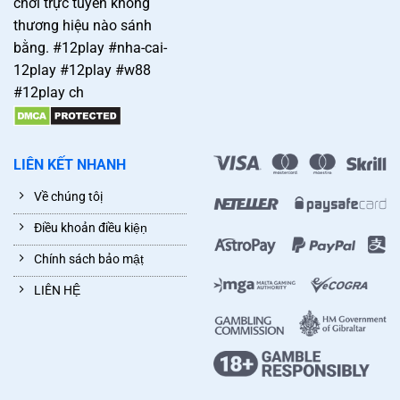
chơi trực tuyến không
muốn trải nghiệm nhịp độ cao. Phổ biến nhất là:
thương hiệu nào sánh
Bóng đá ảo: giải đấu ảo với lịch thi đấu liên tục, kèo tương
bằng. #12play #nha-cai-
tự bóng đá thật.
12play #12play #w88
#12play ch
Đua ngựa ảo, đua chó ảo: tỷ lệ thanh toán cao, đa dạng
kiểu cược về thứ hạng.
Các Môn Thể Thao Khác
LIÊN KẾT NHANH
Ngoài những mảng chính trên, chuyên mục the thao của
Về chúng tôị
12play còn có:
Điều khoản điều kiệṇ
Quần vợt: kèo set, kèo game, handicap, tổng game.
Chính sách bảo mậṭ
Bóng rổ: kèo tổng điểm, chấp điểm, kèo hiệp, kèo quarter.
LIÊN HỆ̣
Cầu lông, bóng chuyền, bóng bầu dục, bóng chày…
Việc đa dạng hóa này giúp người chơi có thêm lựa chọn
khi lịch bóng đá thưa thớt hoặc muốn phân tán rủi ro sang