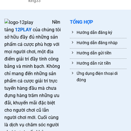
king33
xác như bóng đá. Một số tựa game phổ biến:
Liên Minh Huyền Thoại (LoL)
Nền
TỔNG HỢP
Dota 2
tảng
12PLAY
của chúng tôi
Hướng dẫn đăng ký
Counter-Strike 2 (CS2)
sở hữu đầy đủ những sản
Hướng dẫn đăng nhập
phẩm cá cược phù hợp với
Valorant, PUBG, Mobile Legends…
mọi người chơi, một địa
Hướng dẫn gửi tiền
Kèo eSports thường xoay quanh: đội thắng, tổng số map,
điểm giải trí đầy tính công
Hướng dẫn rút tiền
handicap map, tổng mạng hạ gục, đội thắng vòng đầu…
bằng và minh bạch. Không
Người chơi am hiểu meta, đội hình và phong độ đội tuyển
chỉ mang đến những sản
Ứng dụng điện thoại di
động
có thể tận dụng lợi thế kiến thức của mình tốt hơn rất nhiều
phẩm cá cược giải trí trực
so với mảng thể thao truyền thống.
tuyến hàng đầu mà chưa
đựng hàng trăm những ưu
Thể Thao Ảo – Kết Quả Nhanh, Đặt Cược Mọi Lúc
đãi, khuyến mãi đặc biệt
cho người chơi cũ lẫn
Thể thao ảo là mảng đang phát triển nhanh tại 12play.
người chơi mới. Cuối cùng
Vòng đấu diễn ra chỉ vài phút, kết quả được điều khiển bởi
là dịch vụ chăm sóc người
thuật toán RNG đã được kiểm định, phù hợp với người chơi