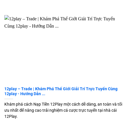
Bảo mật, công bằng và tính pháp lý tại 12play
Hướng dẫn cá cược an toàn & trách nhiệm
Câu hỏi thường gặp về 12play thể thao
Kết luận – Có nên chơi thể thao tại 12play?
Tổng Quan Về 12play Và Chuyên Mục Thể Thao
12play là thương hiệu cá cược trực tuyến tập trung mạnh
vào mảng the thao với hệ thống kèo quốc tế, cập nhật real-
time theo các nhà cái lớn khu vực châu Á và châu Âu. Nền
tảng này cung cấp giao diện tiếng Việt thân thiện, hỗ trợ
12play – Trade | Khám Phá Thế Giới Giải Trí Trực Tuyến Cùng
người chơi tại 12PLAY.COM dễ dàng tiếp cận, dù bạn là
12play - Hướng Dẫn ...
người mới hay đã có kinh nghiệm lâu năm trong lĩnh vực
Khám phá cách Nạp Tiền 12Play một cách dễ dàng, an toàn và tối
cá cược thể thao.
ưu nhất để nâng cao trải nghiệm cá cược trực tuyến tại nhà cái
12Play.
Chuyên mục thể thao của 12play được xây dựng như một
“sàn giao dịch” tỷ lệ kèo, nơi người chơi có thể đặt cược