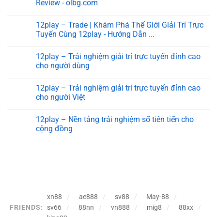
Review - olbg.com
Cược theo hiệp đấu: hiệp 1, hiệp 2, thời gian bù giờ.
12play – Trade | Khám Phá Thế Giới Giải Trí Trực
Cược theo mốc đặc biệt: số phạt góc, số thẻ, số cú sút
Tuyến Cùng 12play - Hướng Dẫn ...
trúng đích (tùy trận).
12play – Trải nghiệm giải trí trực tuyến đỉnh cao
cho người dùng
keo-bong-da-12play-the-thao
12play – Trải nghiệm giải trí trực tuyến đỉnh cao
cho người Việt
Kèo châu Á (handicap), kèo tài xỉu (over/under) và kèo 1X2
12play – Nền tảng trải nghiệm số tiên tiến cho
(thắng – hòa – thua) luôn được hiển thị rõ ràng, có phân
cộng đồng
biệt màu sắc khi odds biến động để người chơi kịp thời
nắm bắt.
eSports – Sân Chơi Cho Giới Trẻ
Với nhóm người chơi yêu thích game, mục eSports trong
chuyên mục the thao của 12play là nơi dễ tìm thấy những
xn88
ae888
sv88
May-88
cơ hội lớn nhờ thông tin thường không được định giá chính
FRIENDS:
sv66
88nn
vn888
mig8
88xx