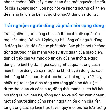
nhanh chóng. Điều này cũng phản ánh một nguyên tắc cốt
lõi của 12play: luôn luôn học hỏi và không ngừng cải thiện
để mang lại giá trị bền vững cho người dùng và đối tác.
Trải nghiệm người dùng và phản hồi cộng đồng
Trải nghiệm người dùng chính là thước đo hiệu quả của
mọi nền tảng. Đối với 12play, sự hài lòng của người dùng
là động lực lớn để tiếp tục phát triển. Các phản hồi từ cộng
đồng thường nhấn mạnh vào sự trực quan của giao diện,
tính dễ tiếp cận và mức độ tin cậy của hệ thống. Người
dùng cho biết họ đánh giá cao sự nhất quán trong cách
hiển thị nội dung và sự mượt mà khi chuyển đổi giữa các
tính năng khác nhau. Khi được hỏi về trải nghiệm 12play,
nhiều người nhận định rằng nền tảng giúp họ tiết kiệm
được thời gian và công sức, đồng thời mang lại cơ hội kết
nối rộng rãi với bạn bè, đồng nghiệp và đối tác kinh doanh.
Một số người dùng cũng khen ngợi tính ổn định của nền
tảng trong các sự kiện trực tuyến quy mô lớn, nơi lưu lượng