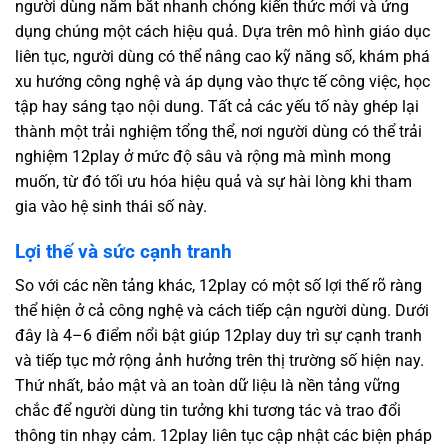
người dùng nắm bắt nhanh chóng kiến thức mới và ứng
dụng chúng một cách hiệu quả. Dựa trên mô hình giáo dục
liên tục, người dùng có thể nâng cao kỹ năng số, khám phá
xu hướng công nghệ và áp dụng vào thực tế công việc, học
tập hay sáng tạo nội dung. Tất cả các yếu tố này ghép lại
thành một trải nghiệm tổng thể, nơi người dùng có thể trải
nghiệm 12play ở mức độ sâu và rộng mà mình mong
muốn, từ đó tối ưu hóa hiệu quả và sự hài lòng khi tham
gia vào hệ sinh thái số này.
Lợi thế và sức cạnh tranh
So với các nền tảng khác, 12play có một số lợi thế rõ ràng
thể hiện ở cả công nghệ và cách tiếp cận người dùng. Dưới
đây là 4–6 điểm nổi bật giúp 12play duy trì sự cạnh tranh
và tiếp tục mở rộng ảnh hưởng trên thị trường số hiện nay.
Thứ nhất, bảo mật và an toàn dữ liệu là nền tảng vững
chắc để người dùng tin tưởng khi tương tác và trao đổi
thông tin nhạy cảm. 12play liên tục cập nhật các biện pháp