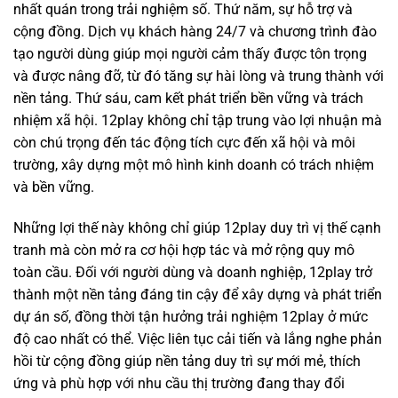
nhất quán trong trải nghiệm số. Thứ năm, sự hỗ trợ và
cộng đồng. Dịch vụ khách hàng 24/7 và chương trình đào
tạo người dùng giúp mọi người cảm thấy được tôn trọng
và được nâng đỡ, từ đó tăng sự hài lòng và trung thành với
nền tảng. Thứ sáu, cam kết phát triển bền vững và trách
nhiệm xã hội. 12play không chỉ tập trung vào lợi nhuận mà
còn chú trọng đến tác động tích cực đến xã hội và môi
trường, xây dựng một mô hình kinh doanh có trách nhiệm
và bền vững.
Những lợi thế này không chỉ giúp 12play duy trì vị thế cạnh
tranh mà còn mở ra cơ hội hợp tác và mở rộng quy mô
toàn cầu. Đối với người dùng và doanh nghiệp, 12play trở
thành một nền tảng đáng tin cậy để xây dựng và phát triển
dự án số, đồng thời tận hưởng trải nghiệm 12play ở mức
độ cao nhất có thể. Việc liên tục cải tiến và lắng nghe phản
hồi từ cộng đồng giúp nền tảng duy trì sự mới mẻ, thích
ứng và phù hợp với nhu cầu thị trường đang thay đổi