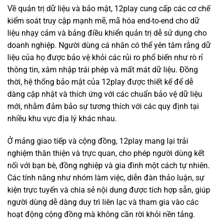
Về quản trị dữ liệu và bảo mật, 12play cung cấp các cơ chế
kiểm soát truy cập mạnh mẽ, mã hóa end-to-end cho dữ
liệu nhạy cảm và bảng điều khiển quản trị dễ sử dụng cho
doanh nghiệp. Người dùng cá nhân có thể yên tâm rằng dữ
liệu của họ được bảo vệ khỏi các rủi ro phổ biến như rò rỉ
thông tin, xâm nhập trái phép và mất mát dữ liệu. Đồng
thời, hệ thống bảo mật của 12play được thiết kế để dễ
dàng cập nhật và thích ứng với các chuẩn bảo vệ dữ liệu
mới, nhằm đảm bảo sự tương thích với các quy định tại
nhiều khu vực địa lý khác nhau.
Ở mảng giao tiếp và cộng đồng, 12play mang lại trải
nghiệm thân thiện và trực quan, cho phép người dùng kết
nối với bạn bè, đồng nghiệp và gia đình một cách tự nhiên.
Các tính năng như nhóm làm việc, diễn đàn thảo luận, sự
kiện trực tuyến và chia sẻ nội dung được tích hợp sẵn, giúp
người dùng dễ dàng duy trì liên lạc và tham gia vào các
hoạt động cộng đồng mà không cần rời khỏi nền tảng.