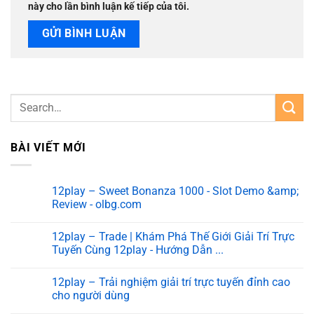
này cho lần bình luận kế tiếp của tôi.
BÀI VIẾT MỚI
12play – Sweet Bonanza 1000 - Slot Demo &amp;
Review - olbg.com
12play – Trade | Khám Phá Thế Giới Giải Trí Trực
Tuyến Cùng 12play - Hướng Dẫn ...
12play – Trải nghiệm giải trí trực tuyến đỉnh cao
cho người dùng