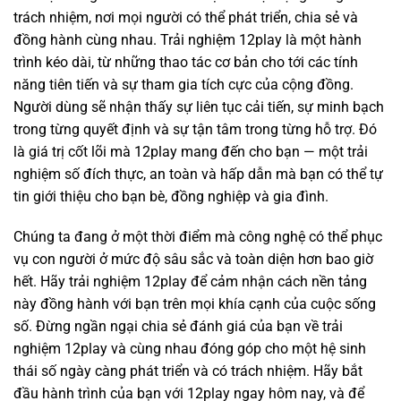
trách nhiệm, nơi mọi người có thể phát triển, chia sẻ và
đồng hành cùng nhau. Trải nghiệm 12play là một hành
trình kéo dài, từ những thao tác cơ bản cho tới các tính
năng tiên tiến và sự tham gia tích cực của cộng đồng.
Người dùng sẽ nhận thấy sự liên tục cải tiến, sự minh bạch
trong từng quyết định và sự tận tâm trong từng hỗ trợ. Đó
là giá trị cốt lõi mà 12play mang đến cho bạn — một trải
nghiệm số đích thực, an toàn và hấp dẫn mà bạn có thể tự
tin giới thiệu cho bạn bè, đồng nghiệp và gia đình.
Chúng ta đang ở một thời điểm mà công nghệ có thể phục
vụ con người ở mức độ sâu sắc và toàn diện hơn bao giờ
hết. Hãy trải nghiệm 12play để cảm nhận cách nền tảng
này đồng hành với bạn trên mọi khía cạnh của cuộc sống
số. Đừng ngần ngại chia sẻ đánh giá của bạn về trải
nghiệm 12play và cùng nhau đóng góp cho một hệ sinh
thái số ngày càng phát triển và có trách nhiệm. Hãy bắt
đầu hành trình của bạn với 12play ngay hôm nay, và để