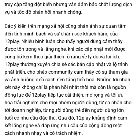
truy cập tăng đột biến nhưng vẫn đảm bảo chất lượng dịch
vụ và tốc độ phản hồi nhanh chóng.
Các ý kiến trên mạng xã hội cũng phản ánh sự quan tâm
đến tính minh bạch và sự chăm sóc khách hàng của
12play. Nhiều bình luận cho thấy người dùng cảm thấy
được tôn trọng và lắng nghe, khi các cập nhật mới được
công bố kèm theo giải thích rõ ràng về lý do và lợi ích.
12play thường xuyên chia sẻ các bản cập nhật và lộ trình
phát triển, cho phép community cảm thấy có sự tham gia
và ảnh hưởng đến cách nền tảng tiến hóa. Những lời nhận
xét này không chỉ là phản hồi nhất thời mà còn là nguồn
động lực để 12play tiếp tục cải thiện, mở rộng và tối ưu
hóa trải nghiệm cho mọi nhóm người dùng, từ cá nhân cho
tới doanh nghiệp, từ người dùng trẻ đến người dùng lớn
tuổi có nhu cầu đặc thù. Qua đó, 12play khẳng định cam
kết lắng nghe và đáp ứng nhu cầu của cộng đồng một
cách nhanh nhạy và có trách nhiệm.