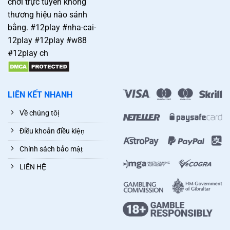
chơi trực tuyến không
Một số mục đích chính bao gồm:
thương hiệu nào sánh
bằng. #12play #nha-cai-
4.1. Vận hành tài khoản và cung cấp dịch vụ
12play #12play #w88
#12play ch
Dữ liệu được dùng để:
Tạo và quản lý tài khoản thành viên trên 12PLAY.COM.
Xác thực đăng nhập, thiết lập hạn mức cá cược, giới hạn
LIÊN KẾT NHANH
nạp rút.
Về chúng tôị
Đăng ký tham gia khuyến mãi, chương trình VIP, hoàn trả.
Điều khoản điều kiệṇ
Cá nhân hóa giao diện, ngôn ngữ, danh sách trò chơi gợi ý.
Chính sách bảo mậṭ
4.2. An ninh, chống gian lận và tuân thủ pháp luật
LIÊN HỆ̣
12play sử dụng dữ liệu để:
Ngăn chặn hành vi giả mạo tài khoản, đánh cắp danh tính,
hack tiền.