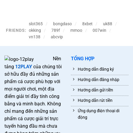
slot365
bongdaso
8xbet
uk88
FRIENDS:
okking
789f
mmoo
007win
vn138
abcvip
Nền
TỔNG HỢP
tảng
12PLAY
của chúng tôi
Hướng dẫn đăng ký
sở hữu đầy đủ những sản
Hướng dẫn đăng nhập
phẩm cá cược phù hợp với
mọi người chơi, một địa
Hướng dẫn gửi tiền
điểm giải trí đầy tính công
Hướng dẫn rút tiền
bằng và minh bạch. Không
chỉ mang đến những sản
Ứng dụng điện thoại di
động
phẩm cá cược giải trí trực
tuyến hàng đầu mà chưa