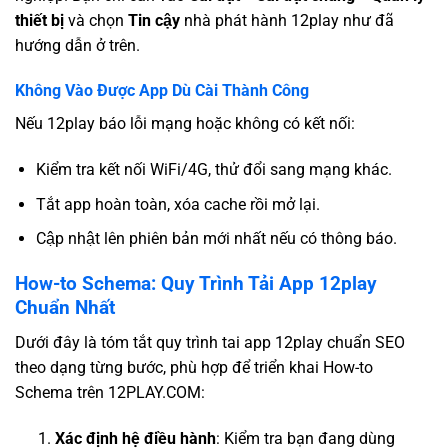
thiết bị
và chọn
Tin cậy
nhà phát hành 12play như đã
hướng dẫn ở trên.
Không Vào Được App Dù Cài Thành Công
Nếu 12play báo lỗi mạng hoặc không có kết nối:
Kiểm tra kết nối WiFi/4G, thử đổi sang mạng khác.
Tắt app hoàn toàn, xóa cache rồi mở lại.
Cập nhật lên phiên bản mới nhất nếu có thông báo.
How-to Schema: Quy Trình Tải App 12play
Chuẩn Nhất
Dưới đây là tóm tắt quy trình tai app 12play chuẩn SEO
theo dạng từng bước, phù hợp để triển khai How-to
Schema trên 12PLAY.COM:
Xác định hệ điều hành
: Kiểm tra bạn đang dùng