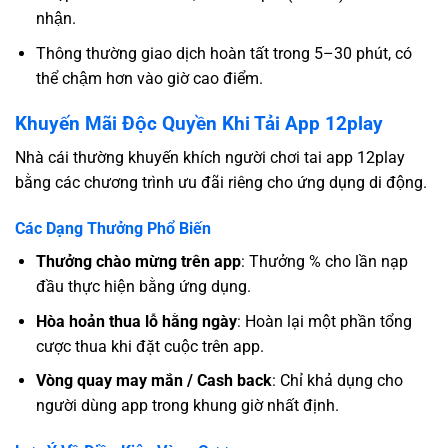
nhận.
Thông thường giao dịch hoàn tất trong 5–30 phút, có
thể chậm hơn vào giờ cao điểm.
Khuyến Mãi Độc Quyền Khi Tải App 12play
Nhà cái thường khuyến khích người chơi tai app 12play
bằng các chương trình ưu đãi riêng cho ứng dụng di động.
Các Dạng Thưởng Phổ Biến
Thưởng chào mừng trên app
: Thưởng % cho lần nạp
đầu thực hiện bằng ứng dụng.
Hòa hoản thua lỗ hằng ngày
: Hoàn lại một phần tổng
cược thua khi đặt cuộc trên app.
Vòng quay may mắn / Cash back
: Chỉ khả dụng cho
người dùng app trong khung giờ nhất định.