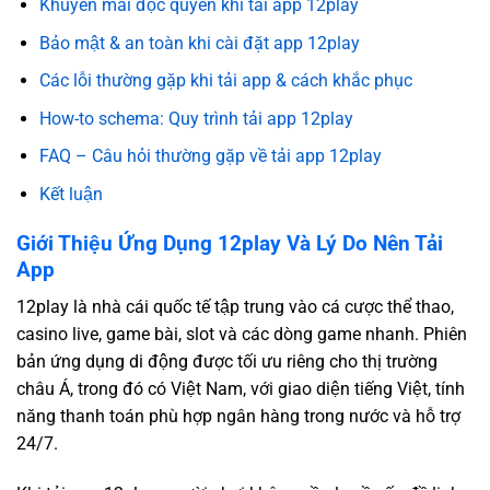
Khuyến mãi độc quyền khi tải app 12play
Bảo mật & an toàn khi cài đặt app 12play
Các lỗi thường gặp khi tải app & cách khắc phục
How-to schema: Quy trình tải app 12play
FAQ – Câu hỏi thường gặp về tải app 12play
Kết luận
Giới Thiệu Ứng Dụng 12play Và Lý Do Nên Tải
App
12play là nhà cái quốc tế tập trung vào cá cược thể thao,
casino live, game bài, slot và các dòng game nhanh. Phiên
bản ứng dụng di động được tối ưu riêng cho thị trường
châu Á, trong đó có Việt Nam, với giao diện tiếng Việt, tính
năng thanh toán phù hợp ngân hàng trong nước và hỗ trợ
24/7.