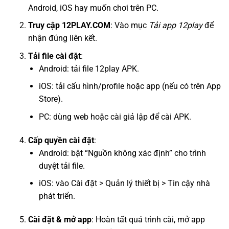
Android, iOS hay muốn chơi trên PC.
Truy cập 12PLAY.COM
: Vào mục
Tải app 12play
để
nhận đúng liên kết.
Tải file cài đặt
:
Android: tải file 12play APK.
iOS: tải cấu hình/profile hoặc app (nếu có trên App
Store).
PC: dùng web hoặc cài giả lập để cài APK.
Cấp quyền cài đặt
:
Android: bật “Nguồn không xác định” cho trình
duyệt tải file.
iOS: vào Cài đặt > Quản lý thiết bị > Tin cậy nhà
phát triển.
Cài đặt & mở app
: Hoàn tất quá trình cài, mở app