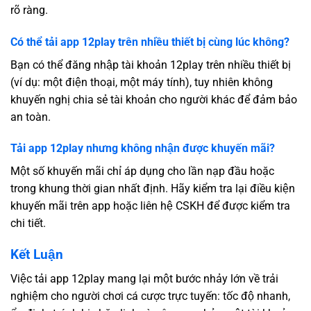
rõ ràng.
Có thể tải app 12play trên nhiều thiết bị cùng lúc không?
Bạn có thể đăng nhập tài khoản 12play trên nhiều thiết bị
(ví dụ: một điện thoại, một máy tính), tuy nhiên không
khuyến nghị chia sẻ tài khoản cho người khác để đảm bảo
an toàn.
Tải app 12play nhưng không nhận được khuyến mãi?
Một số khuyến mãi chỉ áp dụng cho lần nạp đầu hoặc
trong khung thời gian nhất định. Hãy kiểm tra lại điều kiện
khuyến mãi trên app hoặc liên hệ CSKH để được kiểm tra
chi tiết.
Kết Luận
Việc tải app 12play mang lại một bước nhảy lớn về trải
nghiệm cho người chơi cá cược trực tuyến: tốc độ nhanh,