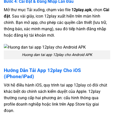
Bước 4: Cài Đặt & Đăng Nhập Lần Đầu
Mở thư mục Tải xuống, chạm vào file
12play.apk
, chọn
Cài
đặt
. Sau vài giây, icon 12play xuất hiện trên màn hình
chính. Bạn mở app, cho phép các quyền cần thiết (lưu trữ,
thông báo, xác minh mạng), sau đó tiếp hành đăng nhập
hoặc đăng ký tài khoản mới.
Huong dan tai app 12play cho Android APK
Hướng Dẫn Tải App 12play Cho iOS
(iPhone/iPad)
Với hệ điều hành iOS, quy trình tai app 12play có đôi chút
khác biệt do chính sách kiểm duyệt của Apple. 12play
thường cung cấp hai phương án: cấu hình thông qua
profile doanh nghiệp hoặc link trên App Store tùy giai
đoạn.