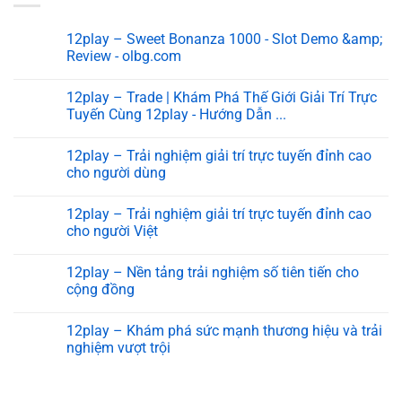
12play – Sweet Bonanza 1000 - Slot Demo &amp;
Review - olbg.com
12play – Trade | Khám Phá Thế Giới Giải Trí Trực
Tuyến Cùng 12play - Hướng Dẫn ...
12play – Trải nghiệm giải trí trực tuyến đỉnh cao
cho người dùng
12play – Trải nghiệm giải trí trực tuyến đỉnh cao
cho người Việt
12play – Nền tảng trải nghiệm số tiên tiến cho
cộng đồng
12play – Khám phá sức mạnh thương hiệu và trải
nghiệm vượt trội