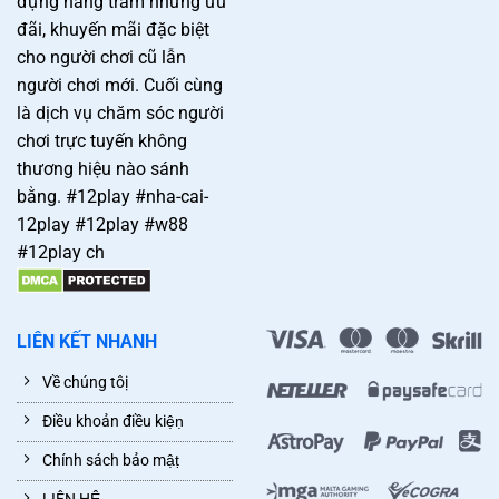
đựng hàng trăm những ưu
đãi, khuyến mãi đặc biệt
cho người chơi cũ lẫn
người chơi mới. Cuối cùng
là dịch vụ chăm sóc người
chơi trực tuyến không
thương hiệu nào sánh
bằng. #12play #nha-cai-
12play #12play #w88
#12play ch
LIÊN KẾT NHANH
Về chúng tôị
Điều khoản điều kiệṇ
Chính sách bảo mậṭ
LIÊN HỆ̣