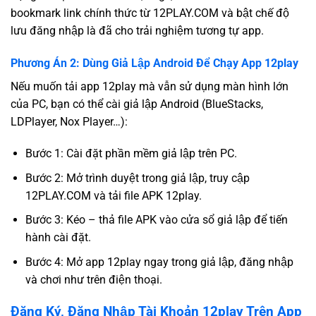
bookmark link chính thức từ 12PLAY.COM và bật chế độ
lưu đăng nhập là đã cho trải nghiệm tương tự app.
Phương Án 2: Dùng Giả Lập Android Để Chạy App 12play
Nếu muốn tải app 12play mà vẫn sử dụng màn hình lớn
của PC, bạn có thể cài giả lập Android (BlueStacks,
LDPlayer, Nox Player…):
Bước 1: Cài đặt phần mềm giả lập trên PC.
Bước 2: Mở trình duyệt trong giả lập, truy cập
12PLAY.COM và tải file APK 12play.
Bước 3: Kéo – thả file APK vào cửa sổ giả lập để tiến
hành cài đặt.
Bước 4: Mở app 12play ngay trong giả lập, đăng nhập
và chơi như trên điện thoại.
Đăng Ký, Đăng Nhập Tài Khoản 12play Trên App