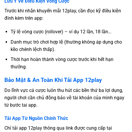
Lưu Ý Về Điều Kiện Vòng Cược
Trước khi nhận khuyến mãi 12play, cần đọc kỹ điều kiện
đính kèm trên app:
Tỷ lệ vòng cược (rollover) – ví dụ 12 lần, 18 lần…
Danh mục trò chơi hợp lệ (thường không áp dụng cho
kềo chênh lệch thấp).
Thời hạn hoàn thành vòng cược trước khi hết hạn
thưởng.
Bảo Mật & An Toàn Khi Tải App 12play
Do lĩnh vực cá cược luôn thu hút các bền thứ ba lợi dụng,
người chơi cần chủ động bảo vệ tài khoản của mình ngay
từ bước tai app.
Tải App Từ Nguồn Chính Thức
Chỉ tải app 12play thông qua link được cung cấp tại