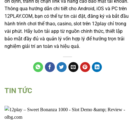
ổn định, tránh bị chặn link và nâng cao bảo mật tài khoản.
Thông qua hướng dẫn chi tiết cho Android, iOS và PC trên
12PLAY.COM, bạn có thể tự tin cài đặt, đăng ký và bắt đầu
hành trình chơi thể thao, casino, slot trên 12play chỉ trong
vài phút. Hãy luôn tải app từ nguồn chính thức, thiết lập
bảo mật đầy đủ và quản lý vốn hợp lý để hưởng trọn trải
nghiệm giải trí an toàn và hiệu quả.
TIN TỨC