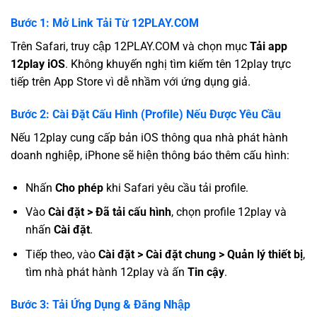
Bước 1: Mở Link Tải Từ 12PLAY.COM
Trên Safari, truy cập 12PLAY.COM và chọn mục
Tải app
12play iOS
. Không khuyến nghị tìm kiếm tên 12play trực
tiếp trên App Store vì dễ nhầm với ứng dụng giả.
Bước 2: Cài Đặt Cấu Hình (Profile) Nếu Được Yêu Cầu
Nếu 12play cung cấp bản iOS thông qua nhà phát hành
doanh nghiệp, iPhone sẽ hiện thông báo thêm cấu hình:
Nhấn
Cho phép
khi Safari yêu cầu tải profile.
Vào
Cài đặt > Đã tải cấu hình
, chọn profile 12play và
nhấn
Cài đặt
.
Tiếp theo, vào
Cài đặt > Cài đặt chung > Quản lý thiết bị
,
tìm nhà phát hành 12play và ấn
Tin cậy
.
Bước 3: Tải Ứng Dụng & Đăng Nhập