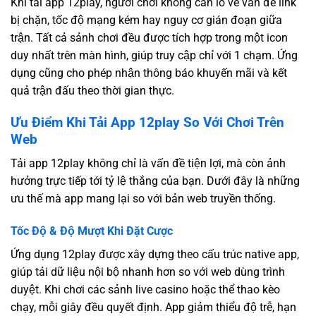
Khi tải app 12play, người chơi không cần lo về vấn đề link
bị chặn, tốc độ mạng kém hay nguy cơ gián đoạn giữa
trận. Tất cả sảnh chơi đều được tích hợp trong một icon
duy nhất trên màn hình, giúp truy cập chỉ với 1 chạm. Ứng
dụng cũng cho phép nhận thông báo khuyến mãi và kết
quả trận đấu theo thời gian thực.
Ưu Điểm Khi Tải App 12play So Với Chơi Trên
Web
Tải app 12play không chỉ là vấn đề tiện lợi, mà còn ảnh
hưởng trực tiếp tới tỷ lệ thắng của bạn. Dưới đây là những
ưu thế mà app mang lại so với bản web truyền thống.
Tốc Độ & Độ Mượt Khi Đặt Cược
Ứng dụng 12play được xây dựng theo cấu trúc native app,
giúp tải dữ liệu nội bộ nhanh hơn so với web dùng trình
duyệt. Khi chơi các sảnh live casino hoặc thể thao kèo
chạy, mỗi giây đều quyết định. App giảm thiểu độ trễ, hạn