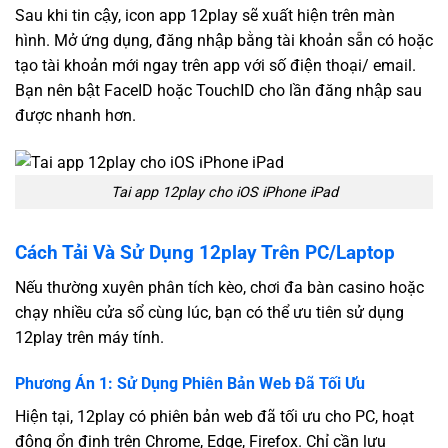
Sau khi tin cậy, icon app 12play sẽ xuất hiện trên màn
hình. Mở ứng dụng, đăng nhập bằng tài khoản sẵn có hoặc
tạo tài khoản mới ngay trên app với số điện thoại/ email.
Bạn nên bật FaceID hoặc TouchID cho lần đăng nhập sau
được nhanh hơn.
Tai app 12play cho iOS iPhone iPad
Cách Tải Và Sử Dụng 12play Trên PC/Laptop
Nếu thường xuyên phân tích kèo, chơi đa bàn casino hoặc
chạy nhiều cửa sổ cùng lúc, bạn có thể ưu tiên sử dụng
12play trên máy tính.
Phương Án 1: Sử Dụng Phiên Bản Web Đã Tối Ưu
Hiện tại, 12play có phiên bản web đã tối ưu cho PC, hoạt
động ổn định trên Chrome, Edge, Firefox. Chỉ cần lưu