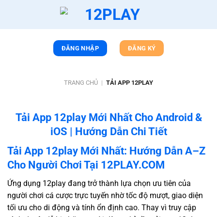
Chuyển
đến
nội
dung
ĐĂNG NHẬP
ĐĂNG KÝ
TRANG CHỦ
|
TẢI APP 12PLAY
Tải App 12play Mới Nhất Cho Android &
iOS | Hướng Dẫn Chi Tiết
Tải App 12play Mới Nhất: Hướng Dẫn A–Z
Cho Người Chơi Tại 12PLAY.COM
Ứng dụng 12play đang trở thành lựa chọn ưu tiên của
người chơi cá cược trực tuyến nhờ tốc độ mượt, giao diện
tối ưu cho di động và tính ổn định cao. Thay vì truy cập