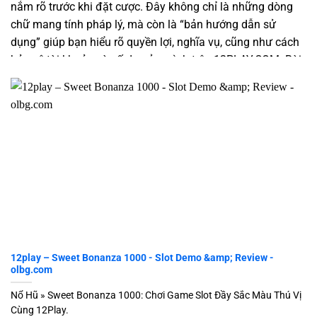
nắm rõ trước khi đặt cược. Đây không chỉ là những dòng
chữ mang tính pháp lý, mà còn là “bản hướng dẫn sử
dụng” giúp bạn hiểu rõ quyền lợi, nghĩa vụ, cũng như cách
bảo vệ tài khoản và số dư của mình trên 12PLAY.COM. Bài
viết này tổng hợp, phân tích và diễn giải chi tiết các nhóm
điều khoản trọng yếu của 12play, bằng ngôn ngữ dễ hiểu,
để người mới lẫn thành viên lâu năm đều có thể tham khảo
và áp dụng.
📑 Mục lục
Tổng quan về điều khoản & điều kiện 12play
Điều kiện mở và sử dụng tài khoản 12play
Xác thực tài khoản (KYC) & bảo mật thông tin
12play – Sweet Bonanza 1000 - Slot Demo &amp; Review -
Quy định nạp – rút tiền tại 12play
olbg.com
Quy tắc đặt cược & tính kết quả
Nổ Hũ » Sweet Bonanza 1000: Chơi Game Slot Đầy Sắc Màu Thú Vị
Điều khoản về khuyến mãi & vòng cược
Cùng 12Play.